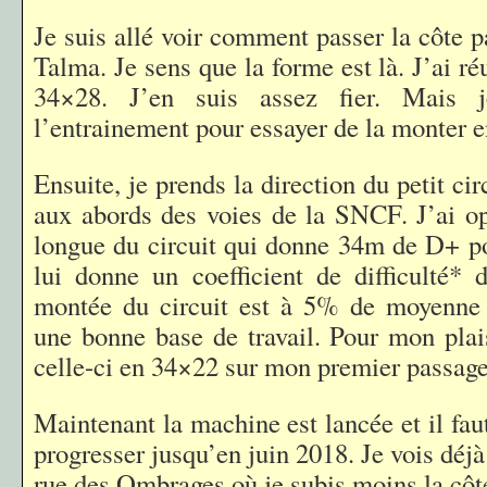
Je suis allé voir comment passer la côte pa
Talma. Je sens que la forme est là. J’ai ré
34×28. J’en suis assez fier. Mais j
l’entrainement pour essayer de la monter 
Ensuite, je prends la direction du petit cir
aux abords des voies de la SNCF. J’ai op
longue du circuit qui donne 34m de D+ p
lui donne un coefficient de difficulté*
montée du circuit est à 5% de moyenne
une bonne base de travail. Pour mon plais
celle-ci en 34×22 sur mon premier passage
Maintenant la machine est lancée et il faut
progresser jusqu’en juin 2018. Je vois déjà 
rue des Ombrages où je subis moins la côt