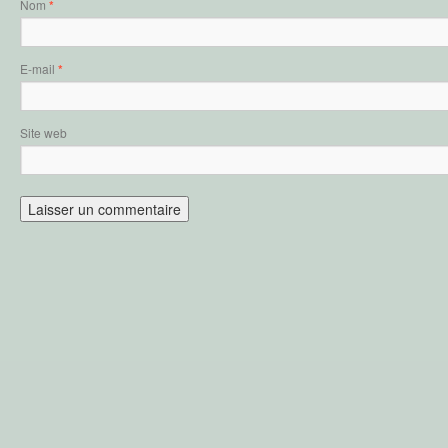
Nom
*
E-mail
*
Site web