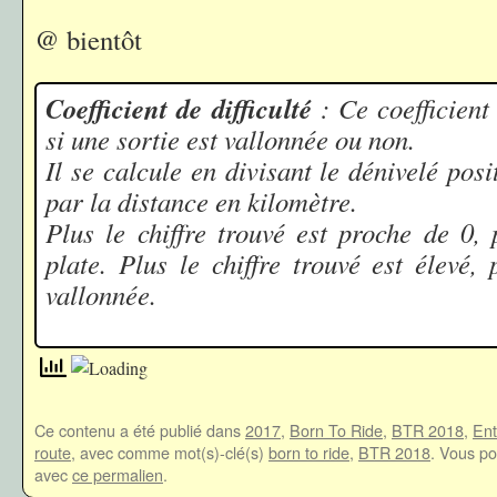
@ bientôt
Coefficient de difficulté
: Ce coefficient
si une sortie est vallonnée ou non.
Il se calcule en divisant le dénivelé pos
par la distance en kilomètre.
Plus le chiffre trouvé est proche de 0, 
plate. Plus le chiffre trouvé est élevé, 
vallonnée.
Ce contenu a été publié dans
2017
,
Born To Ride
,
BTR 2018
,
Ent
route
, avec comme mot(s)-clé(s)
born to ride
,
BTR 2018
. Vous po
avec
ce permalien
.