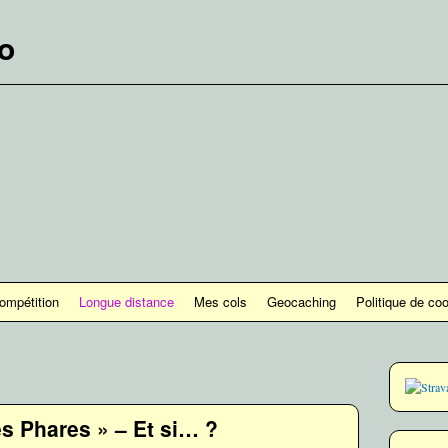
lo
ompétition
Longue distance
Mes cols
Geocaching
Politique de co
s Phares » – Et si… ?