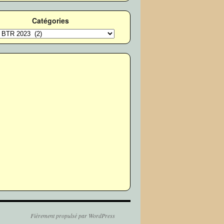
Catégories
ories
Fièrement propulsé par WordPress