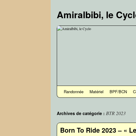
Aller
au
Amiralbibi, le Cyc
contenu
Randonnée
Matériel
BPF/BCN
C
BTR 2023
Archives de catégorie :
Born To Ride 2023 – « Le