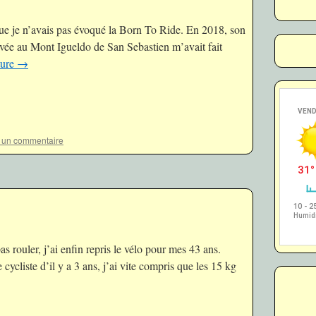
que je n’avais pas évoqué la Born To Ride. En 2018, son
rivée au Mont Igueldo de San Sebastien m’avait fait
ture
→
r un commentaire
 rouler, j’ai enfin repris le vélo pour mes 43 ans.
ycliste d’il y a 3 ans, j’ai vite compris que les 15 kg