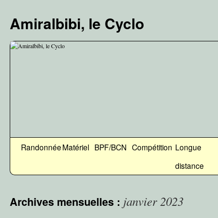
Aller
au
Amiralbibi, le Cyclo
contenu
Randonnée
Matériel
BPF/BCN
Compétition
Longue
distance
janvier 2023
Archives mensuelles :