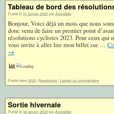
Tableau de bord des résolutions
Publié le
31 janvier 2023
par
Amiralbibi
Bonjour, Voici déjà un mois que nous som
donc venu de faire un premier point d’ava
résolutions cyclistes 2023. Pour ceux qui ne
vous invite à aller lire mon billet sur …
Co
→
Publié dans
2023
,
Resolutions
|
Laisser un commentaire
Sortie hivernale
Publié le
30 janvier 2023
par
Amiralbibi