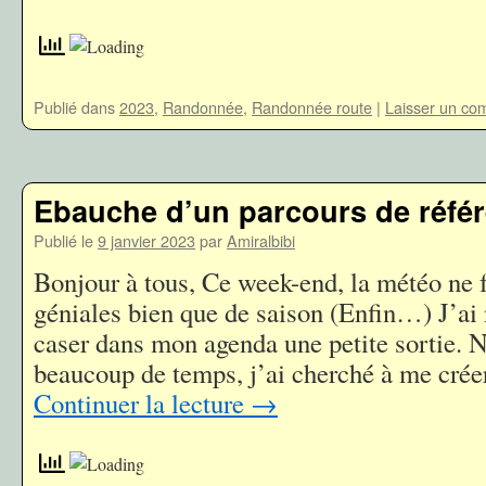
Publié dans
2023
,
Randonnée
,
Randonnée route
|
Laisser un co
Ebauche d’un parcours de réfé
Publié le
9 janvier 2023
par
Amiralbibi
Bonjour à tous, Ce week-end, la météo ne f
géniales bien que de saison (Enfin…) J’a
caser dans mon agenda une petite sortie. 
beaucoup de temps, j’ai cherché à me crée
Continuer la lecture
→