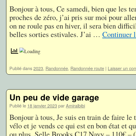
Bonjour à tous, Ce samedi, bien que les te
proches de zéro, j’ai pris sur moi pour alle
on ne roule pas en hiver, il sera bien diffici
belles sorties estivales. J’ai …
Continuer l
Publié dans
2023
,
Randonnée
,
Randonnée route
|
Laisser un co
Un peu de vide garage
Publié le
18 janvier 2023
par
Amiralbibi
Bonjour à tous, Je suis en train de faire le 
vélo et je vends ce qui est en bon état et q
ou plus. Selle Brooks C17 Navy – 110€ – (