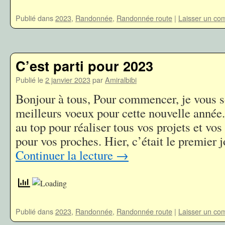
Publié dans
2023
,
Randonnée
,
Randonnée route
|
Laisser un co
C’est parti pour 2023
Publié le
2 janvier 2023
par
Amiralbibi
Bonjour à tous, Pour commencer, je vous 
meilleurs voeux pour cette nouvelle année.
au top pour réaliser tous vos projets et vos
pour vos proches. Hier, c’était le premier
Continuer la lecture
→
Publié dans
2023
,
Randonnée
,
Randonnée route
|
Laisser un co