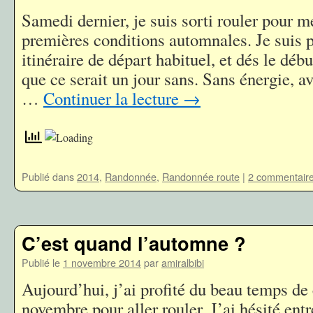
Samedi dernier, je suis sorti rouler pour m
premières conditions automnales. Je suis 
itinéraire de départ habituel, et dés le début
que ce serait un jour sans. Sans énergie, a
…
Continuer la lecture
→
Publié dans
2014
,
Randonnée
,
Randonnée route
|
2 commentair
C’est quand l’automne ?
Publié le
1 novembre 2014
par
amiralbibi
Aujourd’hui, j’ai profité du beau temps de
novembre pour aller rouler. J’ai hésité ent