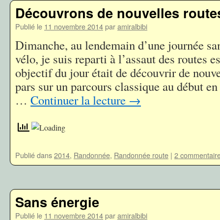
Découvrons de nouvelles route
Publié le
11 novembre 2014
par
amiralbibi
Dimanche, au lendemain d’une journée san
vélo, je suis reparti à l’assaut des routes
objectif du jour était de découvrir de nouve
pars sur un parcours classique au début en 
…
Continuer la lecture
→
Publié dans
2014
,
Randonnée
,
Randonnée route
|
2 commentair
Sans énergie
Publié le
11 novembre 2014
par
amiralbibi