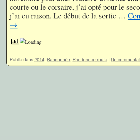
courte ou le corsaire, j’ai opté pour le sec
j’ai eu raison. Le début de la sortie …
Cont
→
Publié dans
2014
,
Randonnée
,
Randonnée route
|
Un commentai