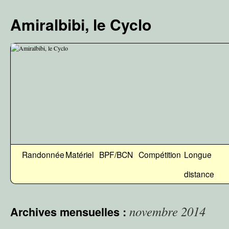
Aller
au
Amiralbibi, le Cyclo
contenu
Randonnée
Matériel
BPF/BCN
Compétition
Longue
distance
novembre 2014
Archives mensuelles :