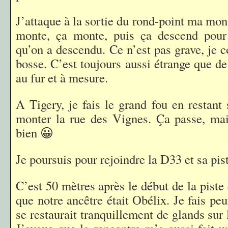
J’attaque à la sortie du rond-point ma mon
monte, ça monte, puis ça descend pour
qu’on a descendu. Ce n’est pas grave, je c
bosse. C’est toujours aussi étrange que de
au fur et à mesure.
A Tigery, je fais le grand fou en restant
monter la rue des Vignes. Ça passe, mai
bien 😀
Je poursuis pour rejoindre la D33 et sa pis
C’est 50 mètres après le début de la piste
que notre ancêtre était Obélix. Je fais peu
se restaurait tranquillement de glands sur 