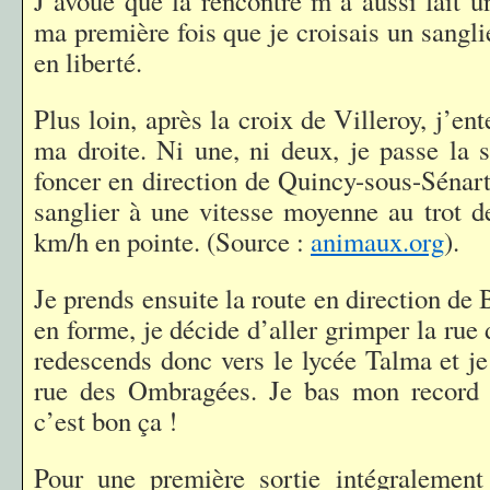
J’avoue que la rencontre m’a aussi fait u
ma première fois que je croisais un sanglie
en liberté.
Plus loin, après la croix de Villeroy, j’en
ma droite. Ni une, ni deux, je passe la s
foncer en direction de Quincy-sous-Sénart.
sanglier à une vitesse moyenne au trot 
km/h en pointe. (Source :
animaux.org
).
Je prends ensuite la route en direction de
en forme, je décide d’aller grimper la ru
redescends donc vers le lycée Talma et je
rue des Ombragées. Je bas mon record 
c’est bon ça !
Pour une première sortie intégralement 