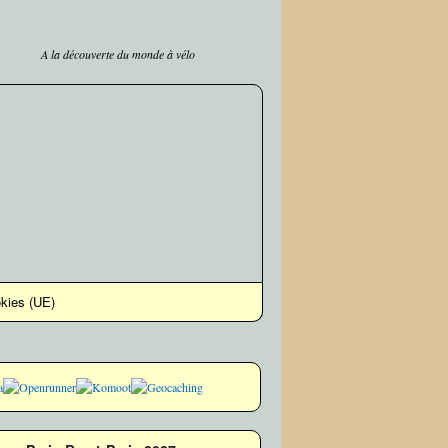
A la découverte du monde à vélo
okies (UE)