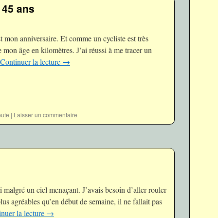
 45 ans
t mon anniversaire. Et comme un cycliste est très
re mon âge en kilomètres. J’ai réussi à me tracer un
Continuer la lecture
→
ute
|
Laisser un commentaire
ti malgré un ciel menaçant. J’avais besoin d’aller rouler
lus agréables qu’en début de semaine, il ne fallait pas
nuer la lecture
→