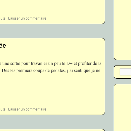
ute
|
Laisser un commentaire
tée
e une sortie pour travailler un peu le D+ et profiter de la
Dés les premiers coups de pédales, j’ai senti que je ne
ute
|
Laisser un commentaire