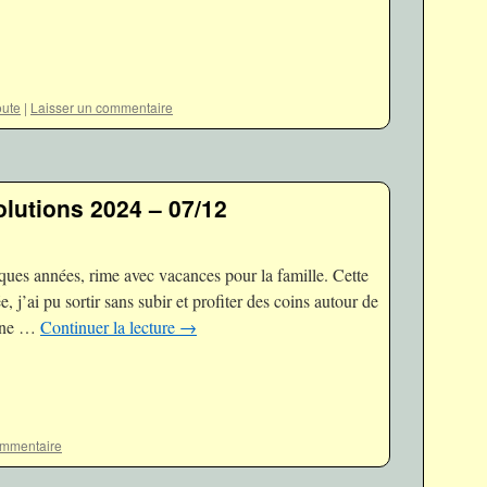
ute
|
Laisser un commentaire
olutions 2024 – 07/12
lques années, rime avec vacances pour la famille. Cette
 j’ai pu sortir sans subir et profiter des coins autour de
enne …
Continuer la lecture
→
ommentaire