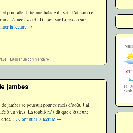
llet pour aller faire une balade du soir. J’ai comme
ur une séance avec du D+ soit sur Buros ou sur
nuer la lecture
→
avel
|
Laisser un commentaire
 de jambes
 de jambes se poursuit pour ce mois d’août. J’ai
 liée à un virus. La toubib m’a dit que c’était une
 Certes, …
Continuer la lecture
→