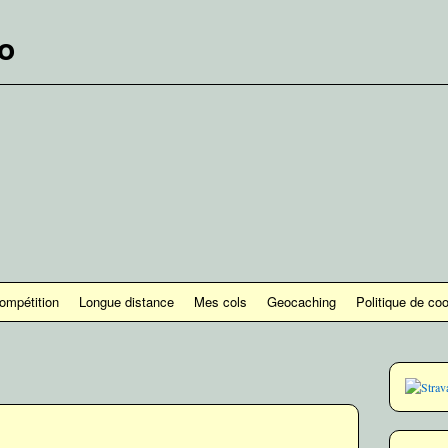
lo
ompétition
Longue distance
Mes cols
Geocaching
Politique de co