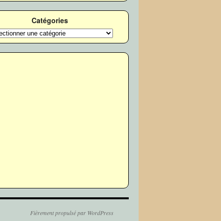
Catégories
ories
Fièrement propulsé par WordPress