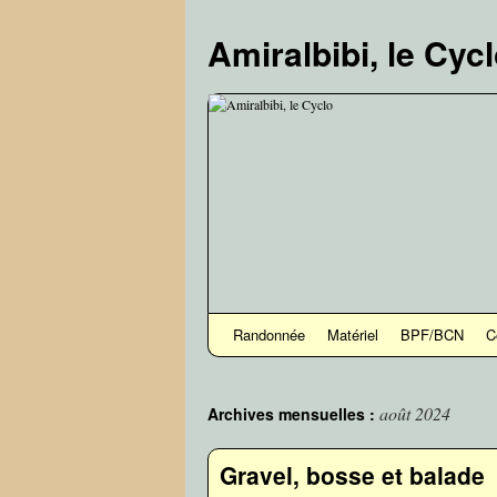
Aller
au
Amiralbibi, le Cyc
contenu
Randonnée
Matériel
BPF/BCN
C
août 2024
Archives mensuelles :
Gravel, bosse et balade