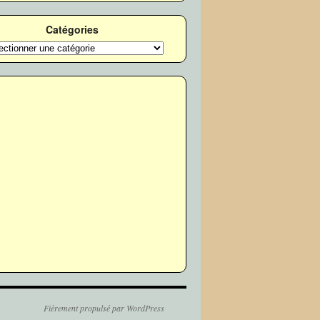
Catégories
ories
Fièrement propulsé par WordPress