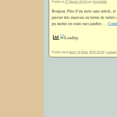
Publié le
27 février 2018
par
Amiralbibi
Bonjour, Plus d’un mois sans article, e
janvier très mauvais en terme de météo 
pu mettre en route mes jambes …
Conti
Publié dans
Born To Ride
,
BTR 2018
|
Laisse