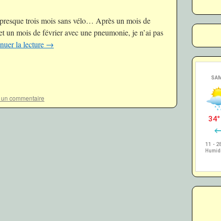
t presque trois mois sans vélo… Après un mois de
et un mois de février avec une pneumonie, je n’ai pas
nuer la lecture
→
r un commentaire