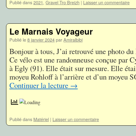
Publié dans
2021
,
Gravel Tro Breizh
|
Laisser un commentaire
Le Marnais Voyageur
Publié le
8 janvier 2024
par
Amiralbibi
Bonjour à tous, J’ai retrouvé une photo d
Ce vélo est une randonneuse conçue par Cy
à Egly (91). Elle était sur mesure. Elle éta
moyeu Rohloff à l’arrière et d’un moyeu
Continuer la lecture
→
Publié dans
Matériel
|
Laisser un commentaire