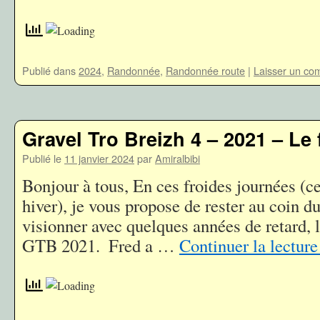
Publié dans
2024
,
Randonnée
,
Randonnée route
|
Laisser un co
Gravel Tro Breizh 4 – 2021 – Le 
Publié le
11 janvier 2024
par
Amiralbibi
Bonjour à tous, En ces froides journées (c
hiver), je vous propose de rester au coin du
visionner avec quelques années de retard, l
GTB 2021. Fred a …
Continuer la lectur