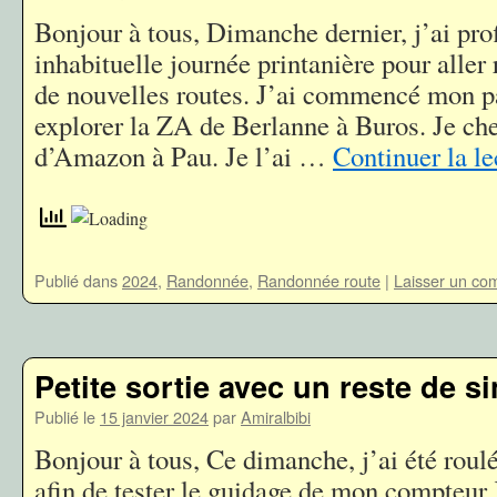
Bonjour à tous, Dimanche dernier, j’ai pro
inhabituelle journée printanière pour aller 
de nouvelles routes. J’ai commencé mon pa
explorer la ZA de Berlanne à Buros. Je che
d’Amazon à Pau. Je l’ai …
Continuer la l
Publié dans
2024
,
Randonnée
,
Randonnée route
|
Laisser un co
Petite sortie avec un reste de si
Publié le
15 janvier 2024
par
Amiralbibi
Bonjour à tous, Ce dimanche, j’ai été roul
afin de tester le guidage de mon compteur