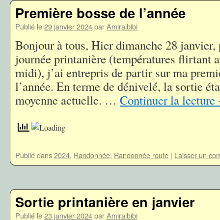
Première bosse de l’année
Publié le
29 janvier 2024
par
Amiralbibi
Bonjour à tous, Hier dimanche 28 janvier, 
journée printanière (températures flirtant 
midi), j’ai entrepris de partir sur ma prem
l’année. En terme de dénivelé, la sortie ét
moyenne actuelle. …
Continuer la lecture
Publié dans
2024
,
Randonnée
,
Randonnée route
|
Laisser un co
Sortie printanière en janvier
Publié le
23 janvier 2024
par
Amiralbibi