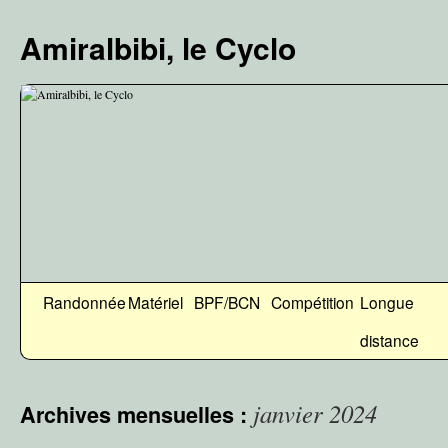
Aller
au
Amiralbibi, le Cyclo
contenu
Randonnée
Matériel
BPF/BCN
Compétition
Longue
distance
janvier 2024
Archives mensuelles :