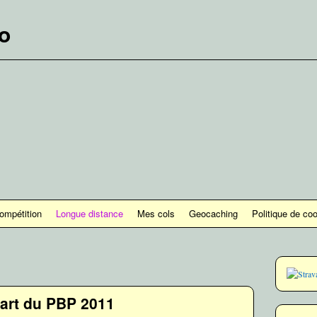
lo
ompétition
Longue distance
Mes cols
Geocaching
Politique de co
art du PBP 2011