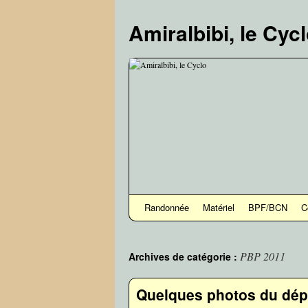
Aller
au
Amiralbibi, le Cyc
contenu
Randonnée
Matériel
BPF/BCN
C
PBP 2011
Archives de catégorie :
Quelques photos du dép