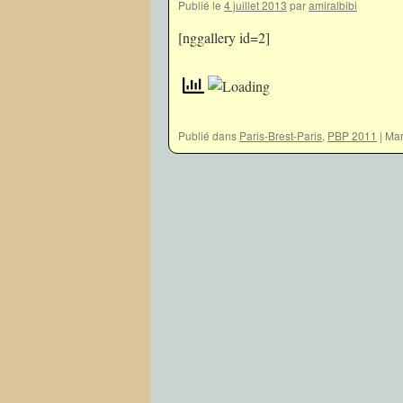
Publié le
4 juillet 2013
par
amiralbibi
[nggallery id=2]
Publié dans
Paris-Brest-Paris
,
PBP 2011
|
Mar