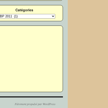
Catégories
ories
Fièrement propulsé par WordPress