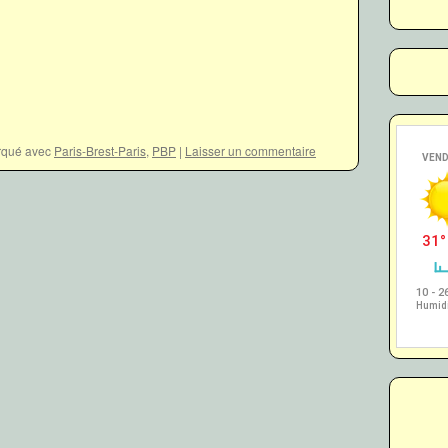
qué avec
Paris-Brest-Paris
,
PBP
|
Laisser un commentaire