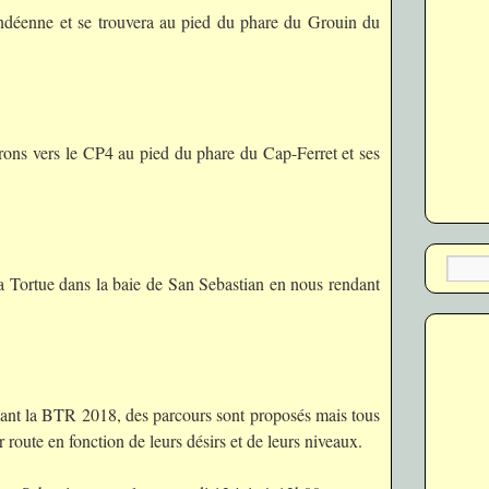
ndéenne et se trouvera au pied du phare du Grouin du
erons vers le CP4 au pied du phare du Cap-Ferret et ses
la Tortue dans la baie de San Sebastian en nous rendant
nt la BTR 2018, des parcours sont proposés mais tous
ur route en fonction de leurs désirs et de leurs niveaux.