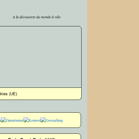
A la découverte du monde à vélo
okies (UE)