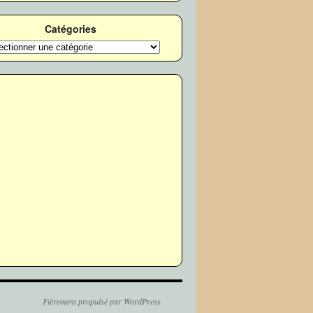
Catégories
ories
Fièrement propulsé par WordPress