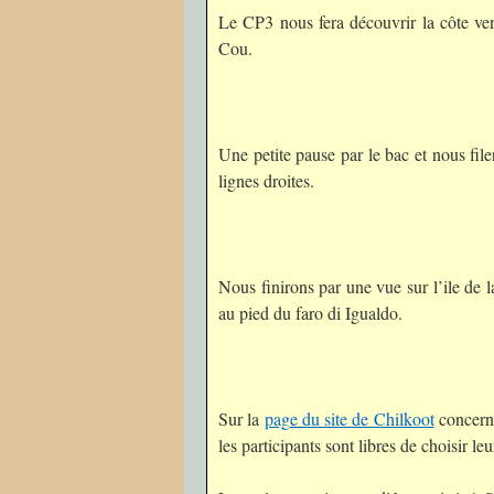
Le CP3 nous fera découvrir la côte ve
Cou.
Une petite pause par le bac et nous fil
lignes droites.
Nous finirons par une vue sur l’ile de 
au pied du faro di Igualdo.
Sur la
page du site de Chilkoot
concerna
les participants sont libres de choisir le