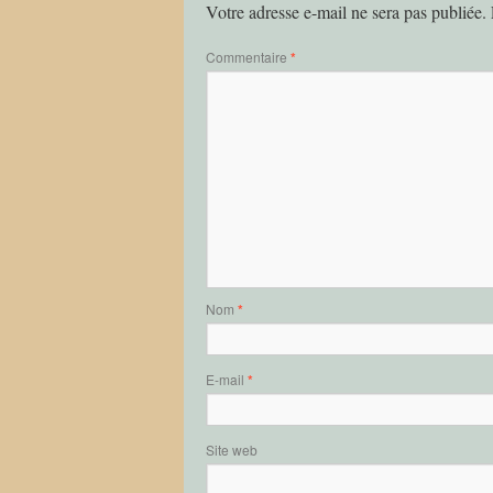
Votre adresse e-mail ne sera pas publiée.
Commentaire
*
Nom
*
E-mail
*
Site web