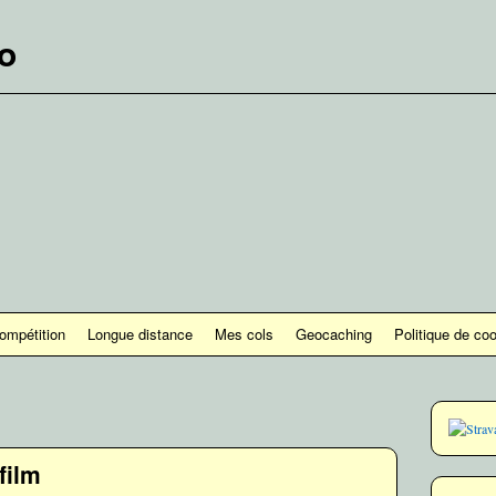
lo
ompétition
Longue distance
Mes cols
Geocaching
Politique de co
film