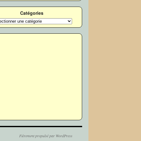
Catégories
ories
Fièrement propulsé par WordPress