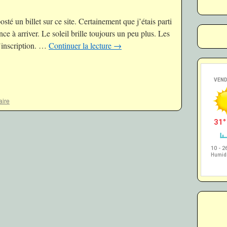
té un billet sur ce site. Certainement que j’étais parti
 à arriver. Le soleil brille toujours un peu plus. Les
d’inscription. …
Continuer la lecture
→
aire