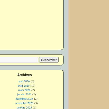
Archives
mai 2026
(6)
avril 2026
(10)
mars 2026
(7)
janvier 2026
(2)
décembre 2025
(2)
novembre 2025
(3)
octobre 2025
(6)