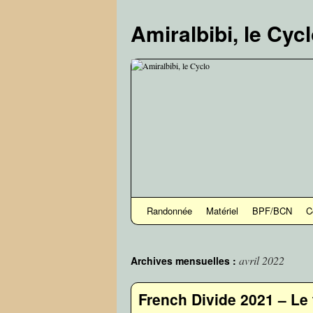
Aller
au
Amiralbibi, le Cyc
contenu
Randonnée
Matériel
BPF/BCN
C
avril 2022
Archives mensuelles :
French Divide 2021 – Le 