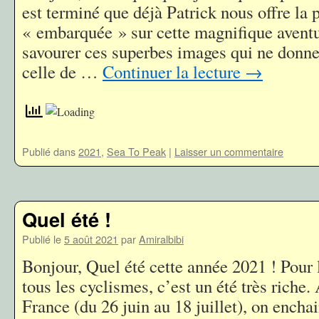
est terminé que déjà Patrick nous offre la
« embarquée » sur cette magnifique aventu
savourer ces superbes images qui ne donne
celle de …
Continuer la lecture
→
Publié dans
2021
,
Sea To Peak
|
Laisser un commentaire
Quel été !
Publié le
5 août 2021
par
Amiralbibi
Bonjour, Quel été cette année 2021 ! Pour 
tous les cyclismes, c’est un été très riche.
France (du 26 juin au 18 juillet), on enchai