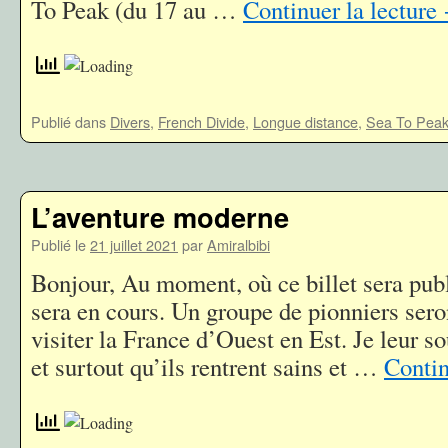
To Peak (du 17 au …
Continuer la lecture
Publié dans
Divers
,
French Divide
,
Longue distance
,
Sea To Pea
L’aventure moderne
Publié le
21 juillet 2021
par
Amiralbibi
Bonjour, Au moment, où ce billet sera publ
sera en cours. Un groupe de pionniers seron
visiter la France d’Ouest en Est. Je leur so
et surtout qu’ils rentrent sains et …
Contin