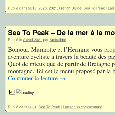
Publié dans
2018
,
2020
,
2021
,
French Divide
,
Sea To Peak
|
Lais
Sea To Peak – De la mer à la m
Publié le
2 avril 2021
par
Amiralbibi
Bonjour, Marmotte et l’Hermine vous prop
aventure cycliste à travers la beauté des pa
Quoi de mieux que de partir de Bretagne po
montagne. Tel est le menu proposé par la
Continuer la lecture
→
Publié dans
2021
,
Sea To Peak
|
Laisser un commentaire