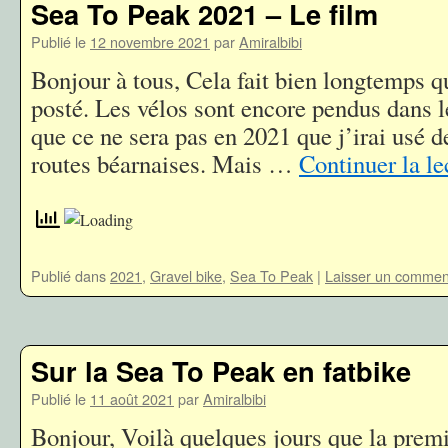
Sea To Peak 2021 – Le film
Publié le
12 novembre 2021
par
Amiralbibi
Bonjour à tous, Cela fait bien longtemps qu
posté. Les vélos sont encore pendus dans l
que ce ne sera pas en 2021 que j’irai usé 
routes béarnaises. Mais …
Continuer la l
Publié dans
2021
,
Gravel bike
,
Sea To Peak
|
Laisser un commen
Sur la Sea To Peak en fatbike
Publié le
11 août 2021
par
Amiralbibi
Bonjour, Voilà quelques jours que la prem