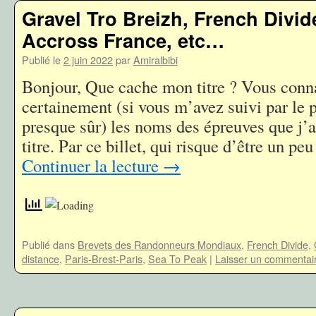
Gravel Tro Breizh, French Divid
Accross France, etc…
Publié le
2 juin 2022
par
Amiralbibi
Bonjour, Que cache mon titre ? Vous conn
certainement (si vous m’avez suivi par le p
presque sûr) les noms des épreuves que j’
titre. Par ce billet, qui risque d’être un p
Continuer la lecture
→
Publié dans
Brevets des Randonneurs Mondiaux
,
French Divide
,
distance
,
Paris-Brest-Paris
,
Sea To Peak
|
Laisser un commentai