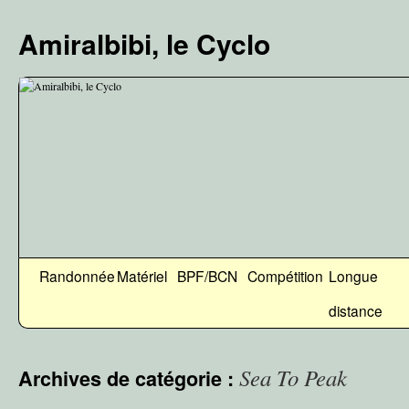
Aller
au
Amiralbibi, le Cyclo
contenu
Randonnée
Matériel
BPF/BCN
Compétition
Longue
distance
Sea To Peak
Archives de catégorie :