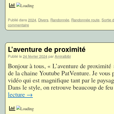
Publié dans
2024
,
Divers
,
Randonnée
,
Randonnée route
,
Sortie d
commentaire
L’aventure de proximité
Publié le
24 février 2024
par
Amiralbibi
Bonjour à tous, « L’aventure de proximité »
de la chaine Youtube PatVenture. Je vous p
vidéo qui est magnifique tant par le paysa
Dans le style, on retrouve beaucoup de fe
lecture
→