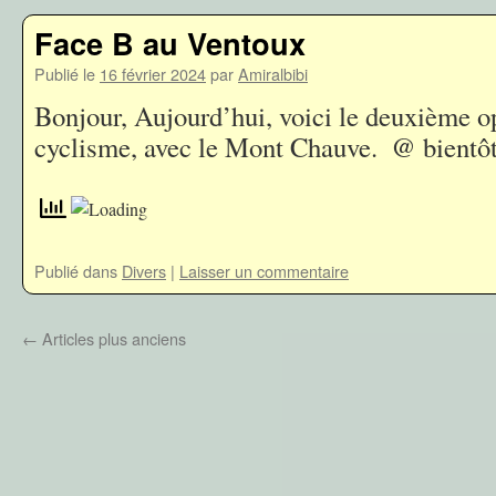
Face B au Ventoux
Publié le
16 février 2024
par
Amiralbibi
Bonjour, Aujourd’hui, voici le deuxième o
cyclisme, avec le Mont Chauve. @ bientô
Publié dans
Divers
|
Laisser un commentaire
←
Articles plus anciens