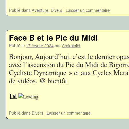
Publié dans
Aventure
,
Divers
|
Laisser un commentaire
Face B et le Pic du Midi
Publié le
17 février 2024
par
Amiralbibi
Bonjour, Aujourd’hui, c’est le dernier opus 
avec l’ascension du Pic du Midi de Bigorr
Cycliste Dynamique » et aux Cycles Meral 
de vidéos. @ bientôt.
Publié dans
Divers
|
Laisser un commentaire