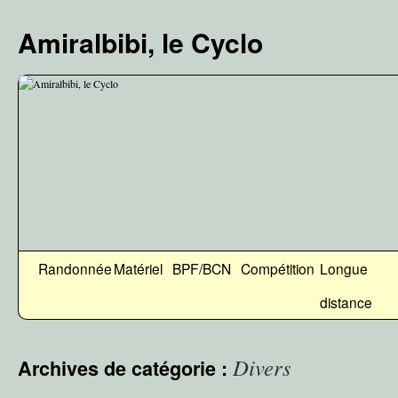
Aller
au
Amiralbibi, le Cyclo
contenu
Randonnée
Matériel
BPF/BCN
Compétition
Longue
distance
Divers
Archives de catégorie :