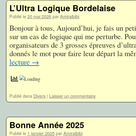
L’Ultra Logique Bordelaise
Publié le
20 mai 2026
par
Amiralbibi
Bonjour à tous, Aujourd’hui, je fais un peti
sur un cas de logique qui me perturbe. Pou
organisateurs de 3 grosses épreuves d’ultra
donnés le mot pour faire leur départ la 
lecture
→
Publié dans
Divers
|
Laisser un commentaire
Bonne Année 2025
Publié le
1 janvier 2025
par
Amiralbibi