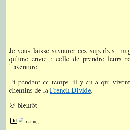
Je vous laisse savourer ces superbes ima
qu’une envie : celle de prendre leurs r
l’aventure.
Et pendant ce temps, il y en a qui vivent
chemins de la
French Divide
.
@ bientôt