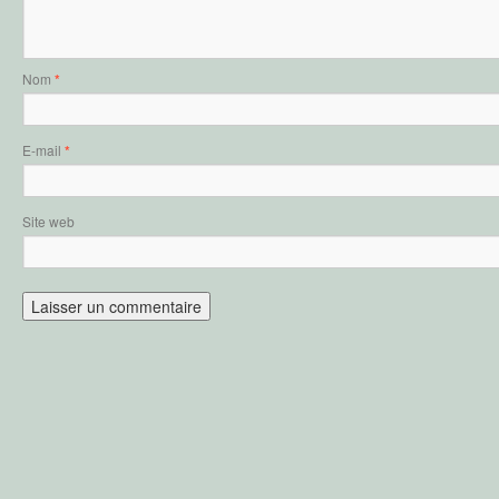
Nom
*
E-mail
*
Site web