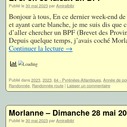
Publié le
30 mai 2023
par
Amiralbibi
Bonjour à tous, En ce dernier week-end de
et ayant carte blanche, je me suis dis que 
d’aller chercher un BPF (Brevet des Provi
Depuis quelque temps, j’avais coché Mor
Continuer la lecture
→
Publié dans
2023
,
2023
,
64 - Pyrénées-Atlantiques
,
Année de po
Randonnée
,
Randonnée route
|
Laisser un commentaire
Morlanne – Dimanche 28 mai 2
Publié le
30 mai 2023
par
Amiralbibi