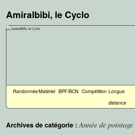
Aller
au
Amiralbibi, le Cyclo
contenu
Randonnée
Matériel
BPF/BCN
Compétition
Longue
distance
Année de pointage
Archives de catégorie :