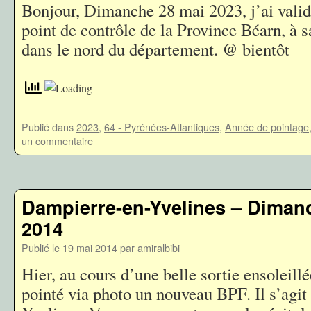
Bonjour, Dimanche 28 mai 2023, j’ai vali
point de contrôle de la Province Béarn, à 
dans le nord du département. @ bientôt
Publié dans
2023
,
64 - Pyrénées-Atlantiques
,
Année de pointage
un commentaire
Dampierre-en-Yvelines – Diman
2014
Publié le
19 mai 2014
par
amiralbibi
Hier, au cours d’une belle sortie ensoleillé
pointé via photo un nouveau BPF. Il s’agi