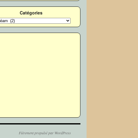
Catégories
ories
Fièrement propulsé par WordPress