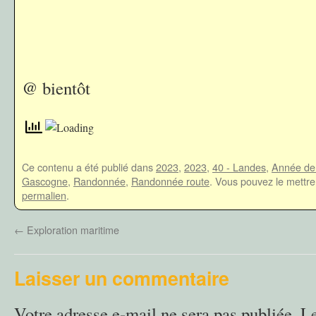
@ bientôt
Ce contenu a été publié dans
2023
,
2023
,
40 - Landes
,
Année de
Gascogne
,
Randonnée
,
Randonnée route
. Vous pouvez le mettre
permalien
.
←
Exploration maritime
Laisser un commentaire
Votre adresse e-mail ne sera pas publiée.
L