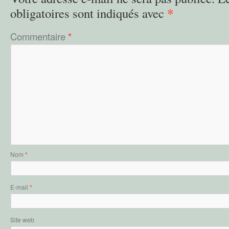
*
obligatoires sont indiqués avec
Commentaire
*
Nom
*
E-mail
*
Site web