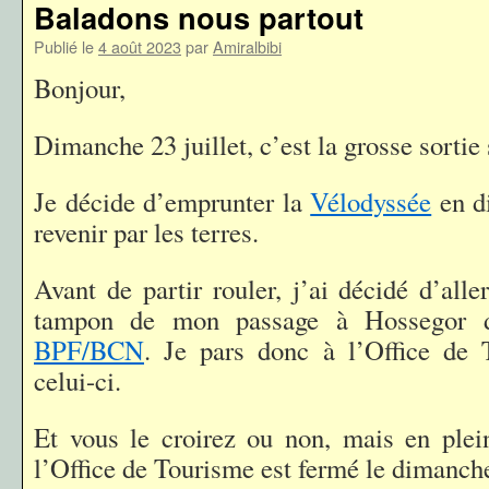
Baladons nous partout
Publié le
4 août 2023
par
Amiralbibi
Bonjour,
Dimanche 23 juillet, c’est la grosse sortie 
Je décide d’emprunter la
Vélodyssée
en di
revenir par les terres.
Avant de partir rouler, j’ai décidé d’alle
tampon de mon passage à Hossegor d
BPF/BCN
. Je pars donc à l’Office de 
celui-ci.
Et vous le croirez ou non, mais en plein
l’Office de Tourisme est fermé le dimanch