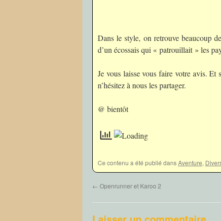
Dans le style, on retrouve beaucoup de
d’un écossais qui « patrouillait » les pa
Je vous laisse vous faire votre avis. Et
n’hésitez à nous les partager.
@ bientôt
Ce contenu a été publié dans
Aventure
,
Diver
←
Openrunner et Karoo 2
Laisser un commentaire