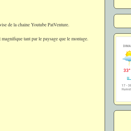
evise de la chaine Youtube PatVenture.
st magnifique tant par le paysage que le montage.