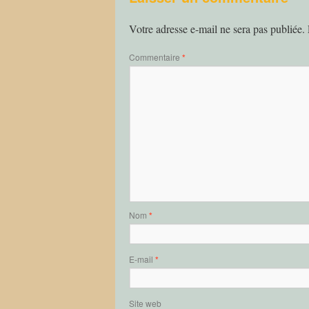
Votre adresse e-mail ne sera pas publiée.
Commentaire
*
Nom
*
E-mail
*
Site web