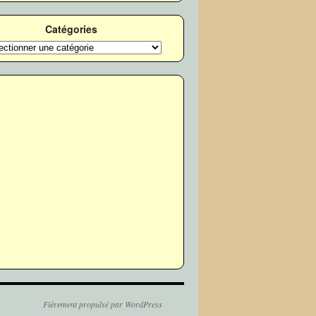
Catégories
ories
Fièrement propulsé par WordPress