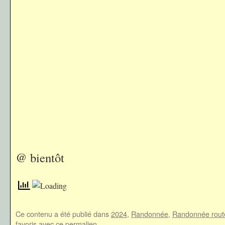
@ bientôt
Ce contenu a été publié dans
2024
,
Randonnée
,
Randonnée rout
favoris avec
ce permalien
.