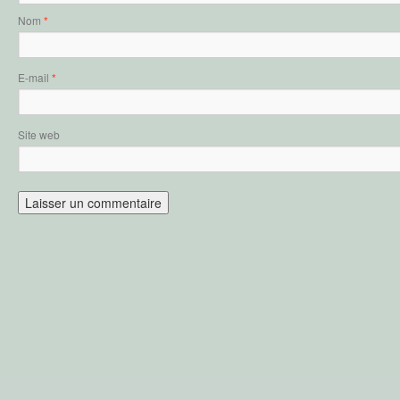
Nom
*
E-mail
*
Site web