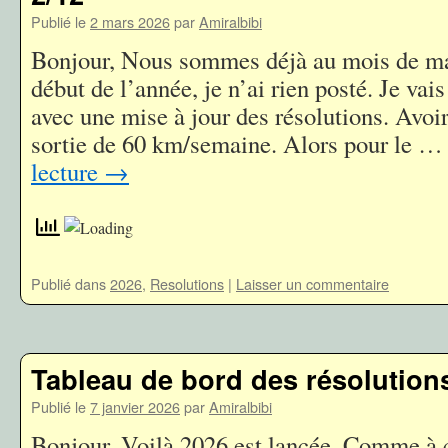
Publié le
2 mars 2026
par
Amiralbibi
Bonjour, Nous sommes déjà au mois de mar
début de l’année, je n’ai rien posté. Je vai
avec une mise à jour des résolutions. Avo
sortie de 60 km/semaine. Alors pour le 
lecture
→
Publié dans
2026
,
Resolutions
|
Laisser un commentaire
Tableau de bord des résolution
Publié le
7 janvier 2026
par
Amiralbibi
Bonjour, Voilà 2026 est lancée. Comme à 