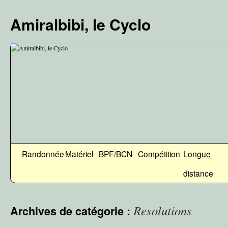
Aller
au
Amiralbibi, le Cyclo
contenu
Randonnée
Matériel
BPF/BCN
Compétition
Longue
distance
Resolutions
Archives de catégorie :