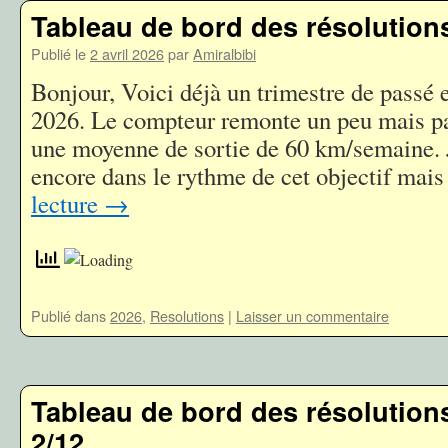
Tableau de bord des résolutions
Publié le
2 avril 2026
par
Amiralbibi
Bonjour, Voici déjà un trimestre de passé 
2026. Le compteur remonte un peu mais pas
une moyenne de sortie de 60 km/semaine. J
encore dans le rythme de cet objectif ma
lecture
→
Publié dans
2026
,
Resolutions
|
Laisser un commentaire
Tableau de bord des résolutions
2/12