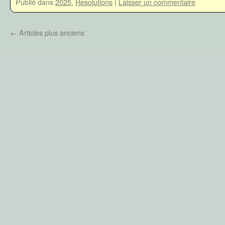
Publié dans
2025
,
Resolutions
|
Laisser un commentaire
←
Articles plus anciens