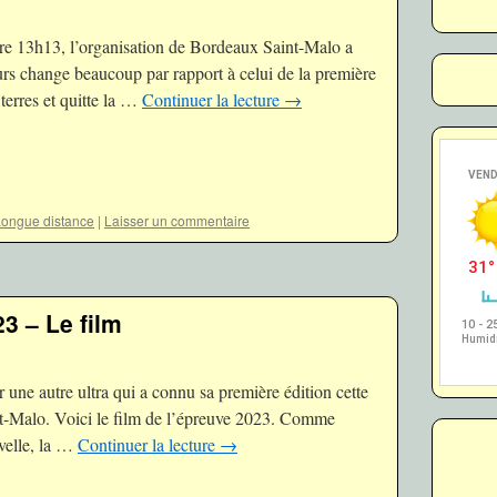
bre 13h13, l’organisation de Bordeaux Saint-Malo a
rs change beaucoup par rapport à celui de la première
s terres et quitte la …
Continuer la lecture
→
Longue distance
|
Laisser un commentaire
3 – Le film
 une autre ultra qui a connu sa première édition cette
t-Malo. Voici le film de l’épreuve 2023. Comme
velle, la …
Continuer la lecture
→