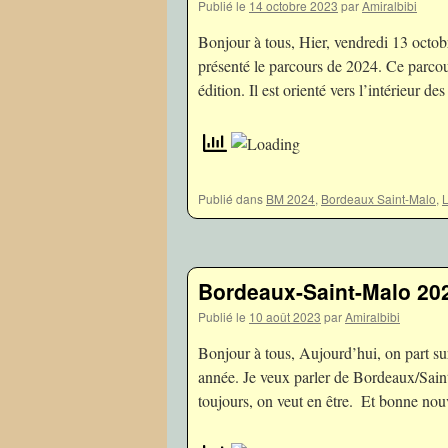
Publié le
14 octobre 2023
par
Amiralbibi
Bonjour à tous, Hier, vendredi 13 octo
présenté le parcours de 2024. Ce parcou
édition. Il est orienté vers l’intérieur de
Publié dans
BM 2024
,
Bordeaux Saint-Malo
,
Bordeaux-Saint-Malo 202
Publié le
10 août 2023
par
Amiralbibi
Bonjour à tous, Aujourd’hui, on part sur
année. Je veux parler de Bordeaux/Sain
toujours, on veut en être. Et bonne nou