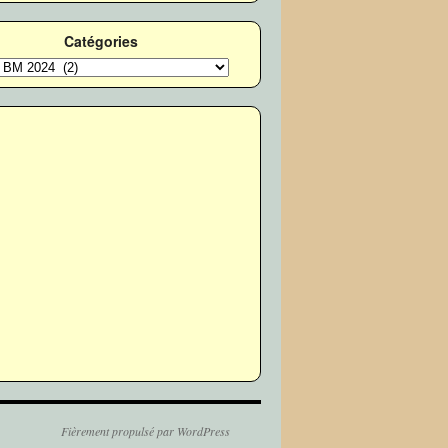
Catégories
ories
Fièrement propulsé par WordPress