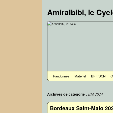
Aller
au
Amiralbibi, le Cyc
contenu
Randonnée
Matériel
BPF/BCN
C
BM 2024
Archives de catégorie :
Bordeaux Saint-Malo 20