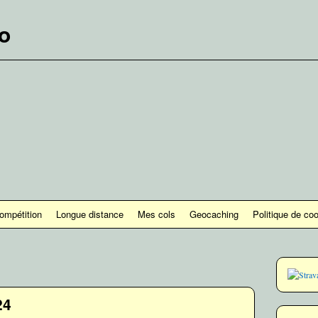
lo
ompétition
Longue distance
Mes cols
Geocaching
Politique de co
24