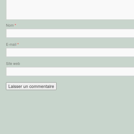
Nom
*
E-mail
*
Site web