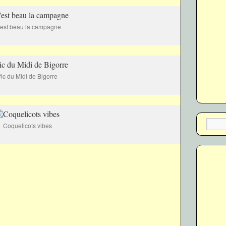
est beau la campagne
ic du Midi de Bigorre
Coquelicots vibes