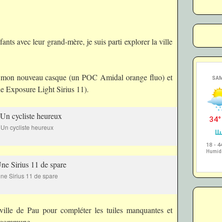
ants avec leur grand-mère, je suis parti explorer la ville
ner mon nouveau casque (un POC Amidal orange fluo) et
e Exposure Light Sirius 11).
Un cycliste heureux
ne Sirius 11 de spare
 ville de Pau pour compléter les tuiles manquantes et
a commune.