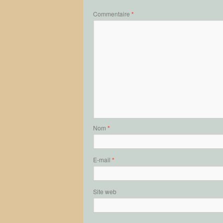
Commentaire
*
Nom
*
E-mail
*
Site web