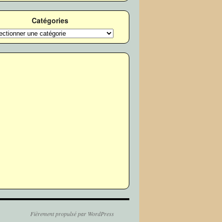
Catégories
ories
Fièrement propulsé par WordPress