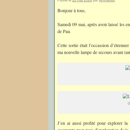
Bonjour à tous,
Samedi 09 mai, après avoir laissé les enf
de Pau.
Cette sortie était l’occassion d’étren
ma nouvelle lampe de secours avant (un
U
J’en ai aussi profité pour explorer la
augmente mon taux d’exploration de l