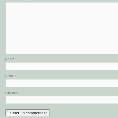
Nom
*
E-mail
*
Site web