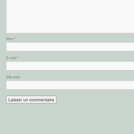
Nom
*
E-mail
*
Site web