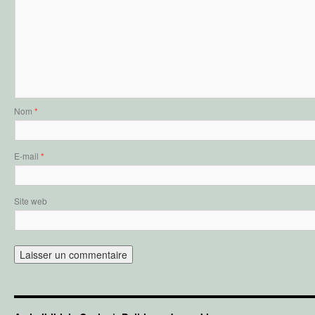
Nom
*
E-mail
*
Site web