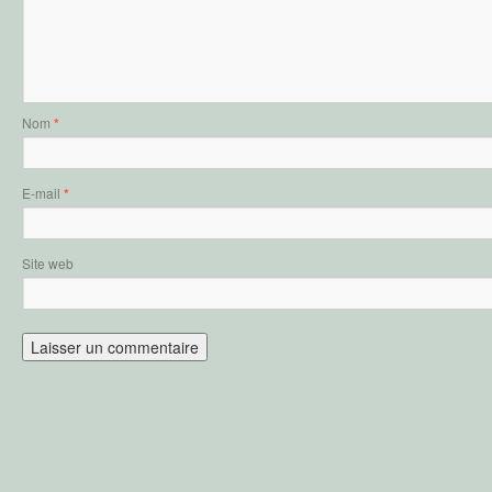
Nom
*
E-mail
*
Site web