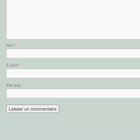
Nom
*
E-mail
*
Site web