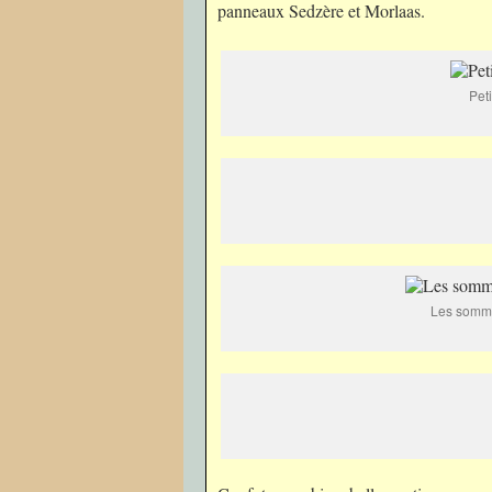
panneaux Sedzère et Morlaas.
Pet
Les somme