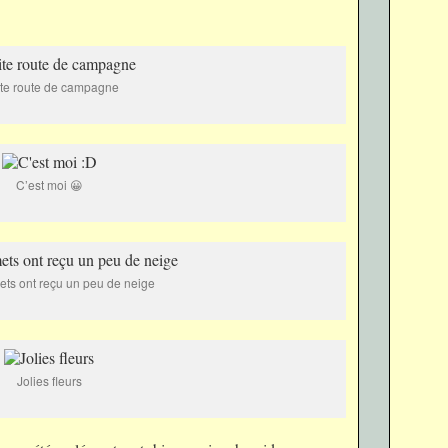
ite route de campagne
C’est moi 😀
ts ont reçu un peu de neige
Jolies fleurs