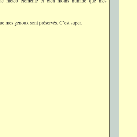
 une météo clémente et bien moins humide que mes
que mes genoux sont préservés. C’est super.