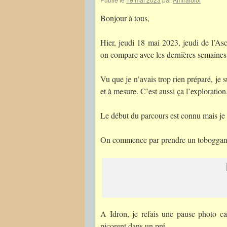
Bonjour à tous,
Hier, jeudi 18 mai 2023, jeudi de l’Asc
on compare avec les dernières semaines
Vu que je n’avais trop rien préparé, je s
et à mesure. C’est aussi ça l’exploration
Le début du parcours est connu mais je 
On commence par prendre un toboggan
A Idron, je refais une pause photo car
picorent dans un pré.