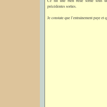
Ce fut une bien belle sortie sous
précédentes sorties.
Je constate que l’entrainement paye et 