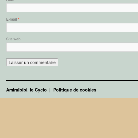
E-mail
*
Site web
Amiralbibi, le Cyclo
Politique de cookies