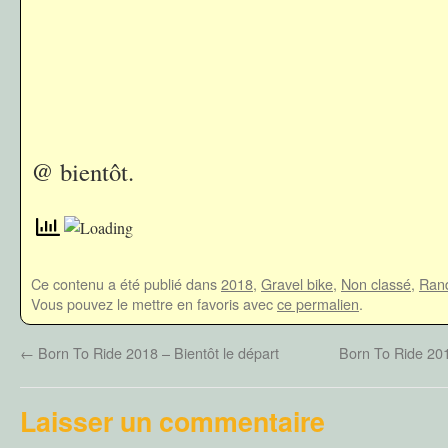
@ bientôt.
Ce contenu a été publié dans
2018
,
Gravel bike
,
Non classé
,
Ran
Vous pouvez le mettre en favoris avec
ce permalien
.
←
Born To Ride 2018 – Bientôt le départ
Born To Ride 201
Laisser un commentaire