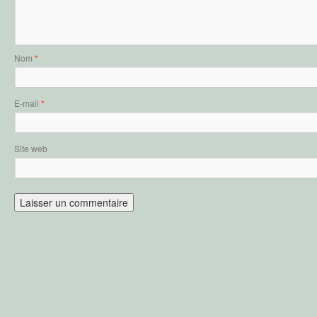
Nom
*
E-mail
*
Site web