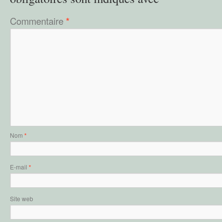
Commentaire
*
Nom
*
E-mail
*
Site web