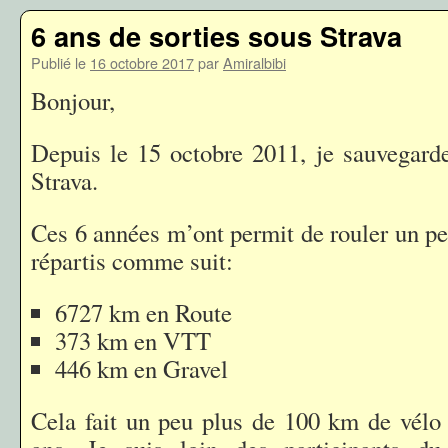
6 ans de sorties sous Strava
Publié le
16 octobre 2017
par
Amiralbibi
Bonjour,
Depuis le 15 octobre 2011, je sauvegard
Strava.
Ces 6 années m’ont permit de rouler un p
répartis comme suit:
6727 km en Route
373 km en VTT
446 km en Gravel
Cela fait un peu plus de 100 km de vélo