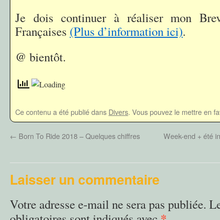
Je dois continuer à réaliser mon Bre
Françaises
(Plus d’information ici)
.
@ bientôt.
Ce contenu a été publié dans
Divers
. Vous pouvez le mettre en f
←
Born To Ride 2018 – Quelques chiffres
Week-end + été in
Laisser un commentaire
Votre adresse e-mail ne sera pas publiée.
L
*
obligatoires sont indiqués avec