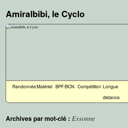
Aller
au
Amiralbibi, le Cyclo
contenu
Randonnée
Matériel
BPF/BCN
Compétition
Longue
distance
Essonne
Archives par mot-clé :