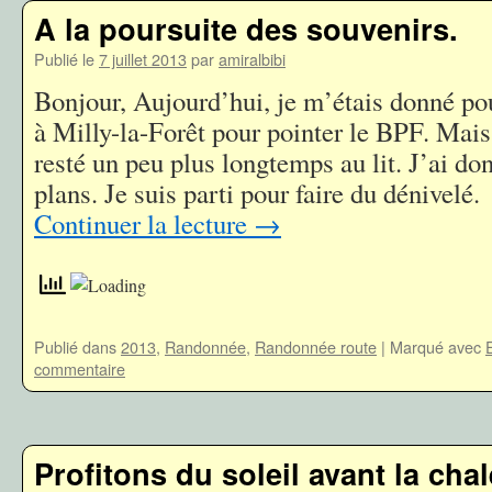
A la poursuite des souvenirs.
Publié le
7 juillet 2013
par
amiralbibi
Bonjour, Aujourd’hui, je m’étais donné pou
à Milly-la-Forêt pour pointer le BPF. Mais 
resté un peu plus longtemps au lit. J’ai d
plans. Je suis parti pour faire du dénive
Continuer la lecture
→
Publié dans
2013
,
Randonnée
,
Randonnée route
|
Marqué avec
commentaire
Profitons du soleil avant la cha