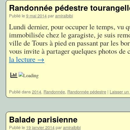
Randonnée pédestre tourangell
Publié le
9 mai 2014
par
amiralbibi
Lundi dernier, pour occuper le temps, vu q
immobilisée chez le garagiste, je suis rem
ville de Tours à pied en passant par les bor
vous invite à partager quelques photos de
la lecture
→
Publié dans
2014
,
Randonnée
,
Randonnée pédestre
|
Laisser un
Balade parisienne
Publié le
19 janvier 2014
par
amiralbibi