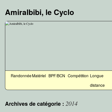
Aller
au
Amiralbibi, le Cyclo
contenu
Randonnée
Matériel
BPF/BCN
Compétition
Longue
distance
2014
Archives de catégorie :