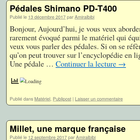
Pédales Shimano PD-T400
Publié le
13 décembre 2017
par
Amiralbibi
Bonjour, Aujourd’hui, je vous veux aborde
rarement évoqué parmi le matériel qui équi
veux vous parler des pédales. Si on se réfèr
qu’on peut trouver sur l’encyclopédie en l
Une pédale …
Continuer la lecture
→
Publié dans
Matériel
,
Publipost
|
Laisser un commentaire
Millet, une marque française
Publié le
12 septembre 2017
par
Amiralbibi