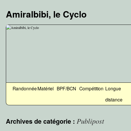
Aller
au
Amiralbibi, le Cyclo
contenu
Randonnée
Matériel
BPF/BCN
Compétition
Longue
distance
Publipost
Archives de catégorie :