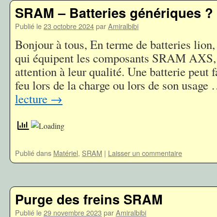
SRAM – Batteries génériques ?
Publié le
23 octobre 2024
par
Amiralbibi
Bonjour à tous, En terme de batteries lion, 
qui équipent les composants SRAM AXS, il
attention à leur qualité. Une batterie peut
feu lors de la charge ou lors de son usage
lecture
→
Publié dans
Matériel
,
SRAM
|
Laisser un commentaire
Purge des freins SRAM
Publié le
29 novembre 2023
par
Amiralbibi