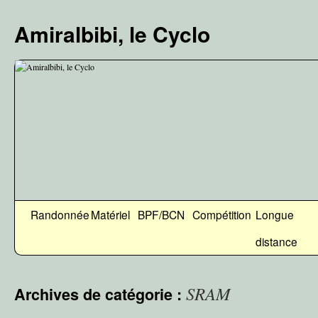
Aller
au
Amiralbibi, le Cyclo
contenu
Randonnée
Matériel
BPF/BCN
Compétition
Longue
distance
SRAM
Archives de catégorie :