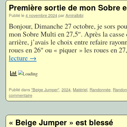
Première sortie de mon Sobre e
Publié le
4 novembre 2024
par
Amiralbibi
Bonjour, Dimanche 27 octobre, je sors pour
mon Sobre Multi en 27,5″. Après la casse
arrière, j’avais le choix entre refaire rayon
roues en 26″ ou « piquer » les roues en 2
lecture
→
Publié dans
"Beige Jumper"
,
2024
,
Matériel
,
Randonnée
,
Randon
commentaire
« Beige Jumper » est blessé