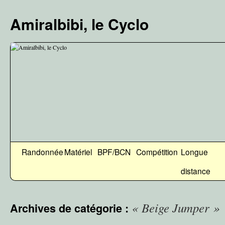
Aller
au
Amiralbibi, le Cyclo
contenu
Randonnée
Matériel
BPF/BCN
Compétition
Longue
distance
« Beige Jumper »
Archives de catégorie :