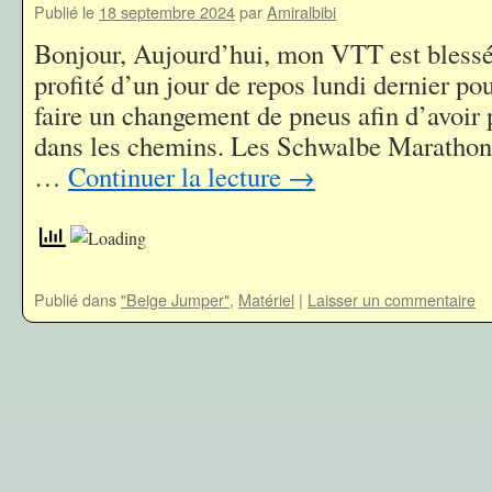
Publié le
18 septembre 2024
par
Amiralbibi
Bonjour, Aujourd’hui, mon VTT est blessé. 
profité d’un jour de repos lundi dernier pou
faire un changement de pneus afin d’avoir
dans les chemins. Les Schwalbe Marathon
…
Continuer la lecture
→
Publié dans
"Beige Jumper"
,
Matériel
|
Laisser un commentaire