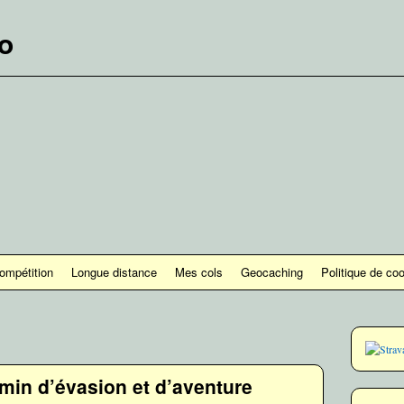
lo
ompétition
Longue distance
Mes cols
Geocaching
Politique de co
min d’évasion et d’aventure