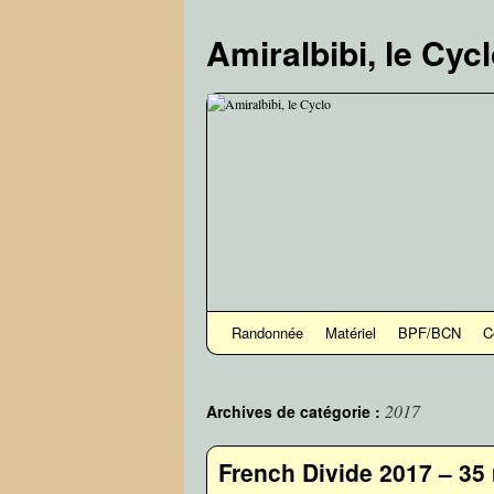
Aller
au
Amiralbibi, le Cyc
contenu
Randonnée
Matériel
BPF/BCN
C
2017
Archives de catégorie :
French Divide 2017 – 35 