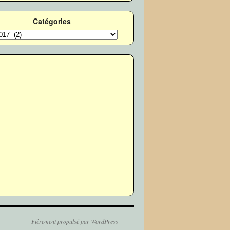
Catégories
ories
Fièrement propulsé par WordPress