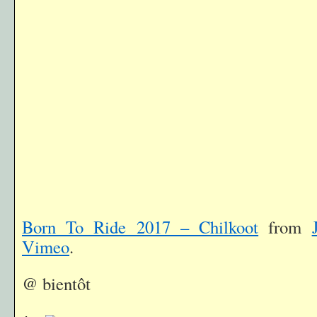
Born To Ride 2017 – Chilkoot
from
Vimeo
.
@ bientôt