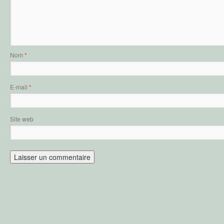
Nom
*
E-mail
*
Site web