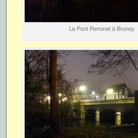
Le Pont Perronet à Brunoy