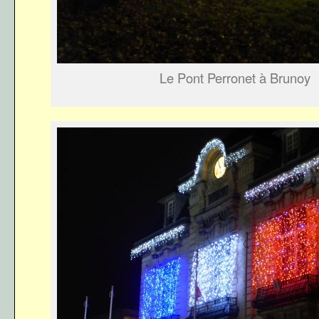
Le Pont Perronet à Brunoy