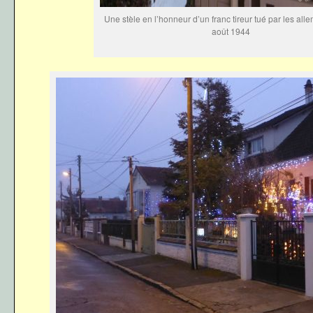
Une stèle en l’honneur d’un franc tireur tué par les all
août 1944