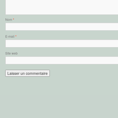
Nom
*
E-mail
*
Site web