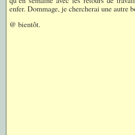
qu’en semaine avec les retours de travail
enfer. Dommage, je chercherai une autre b
@ bientôt.