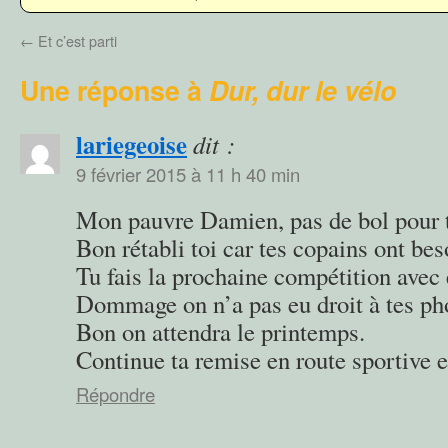
←
Et c’est parti
Une réponse à
Dur, dur le vélo
lariegeoise
dit :
9 février 2015 à 11 h 40 min
Mon pauvre Damien, pas de bol pour t
Bon rétabli toi car tes copains ont be
Tu fais la prochaine compétition avec 
Dommage on n’a pas eu droit à tes phot
Bon on attendra le printemps.
Continue ta remise en route sportive e
Répondre