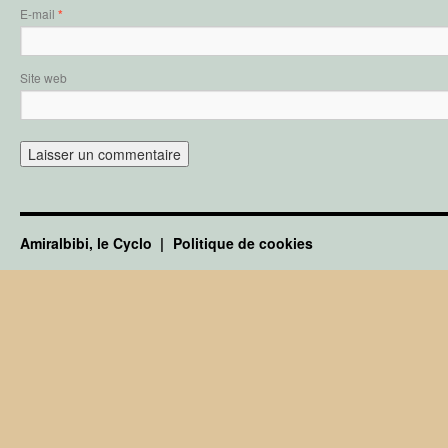
E-mail
*
Site web
Amiralbibi, le Cyclo
Politique de cookies