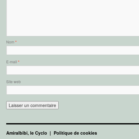
Nom
*
E-mail
*
Site web
Amiralbibi, le Cyclo
Politique de cookies