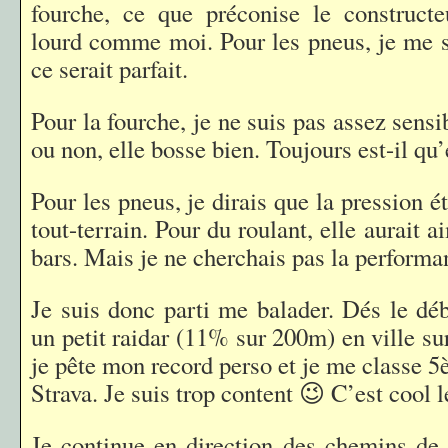
fourche, ce que préconise le constructe
lourd comme moi. Pour les pneus, je me su
ce serait parfait.
Pour la fourche, je ne suis pas assez sensi
ou non, elle bosse bien. Toujours est-il qu’
Pour les pneus, je dirais que la pression ét
tout-terrain. Pour du roulant, elle aurait 
bars. Mais je ne cherchais pas la performa
Je suis donc parti me balader. Dés le déb
un petit raidar (11% sur 200m) en ville su
je pête mon record perso et je me classe 
Strava. Je suis trop content 😉 C’est cool l
Je continue en direction des chemins de