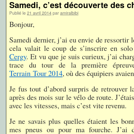
Samedi, c’est découverte des 
Publié le
21 avril 2014
par
amiralbibi
Bonjour,
Samedi dernier, j’ai eu envie de ressortir 
cela valait le coup de s’inscrire en so
Cergy
. Et vu que je suis curieux, j’ai ch
trace du tour de la première épre
Terrain Tour 2014
, où des équipiers avaien
Je fus tout d’abord surpris de retrouver 
après des mois sur le vélo de route. J’étai
avec les vitesses, mais c’est vite revenu.
Je ne savais plus quelles étaient les bon
mes pneus ou pour ma fourche. J’ai 