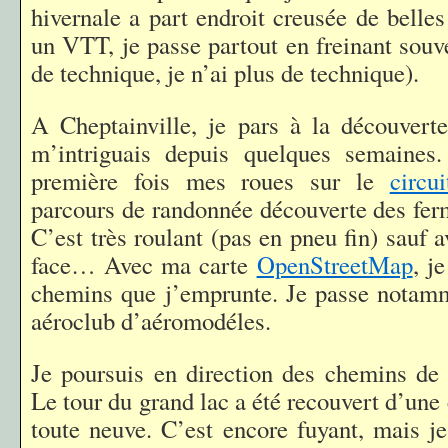
hivernale a part endroit creusée de belles
un VTT, je passe partout en freinant souv
de technique, je n’ai plus de technique).
A Cheptainville, je pars à la découvert
m’intriguais depuis quelques semaines
première fois mes roues sur le
circu
parcours de randonnée découverte des fer
C’est très roulant (pas en pneu fin) sauf a
face… Avec ma carte
OpenStreetMap
, j
chemins que j’emprunte. Je passe notamm
aéroclub d’aéromodéles.
Je poursuis en direction des chemins de 
Le tour du grand lac a été recouvert d’une
toute neuve. C’est encore fuyant, mais j