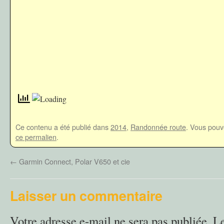
Ce contenu a été publié dans
2014
,
Randonnée route
. Vous pouv
ce permalien
.
←
Garmin Connect, Polar V650 et cie
Laisser un commentaire
Votre adresse e-mail ne sera pas publiée.
L