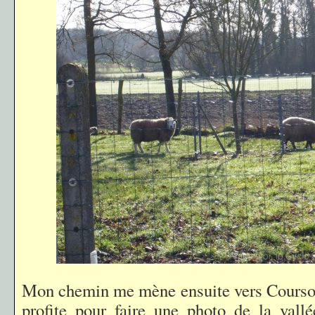
Mon chemin me mène ensuite vers Courso
profite pour faire une photo de la vall