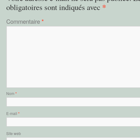
*
obligatoires sont indiqués avec
Commentaire
*
Nom
*
E-mail
*
Site web