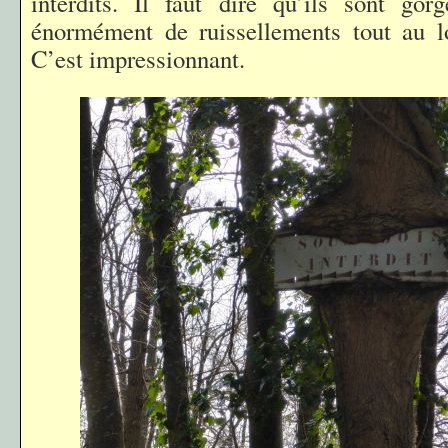
interdits. Il faut dire qu’ils sont gor
énormément de ruissellements tout au l
C’est impressionnant.