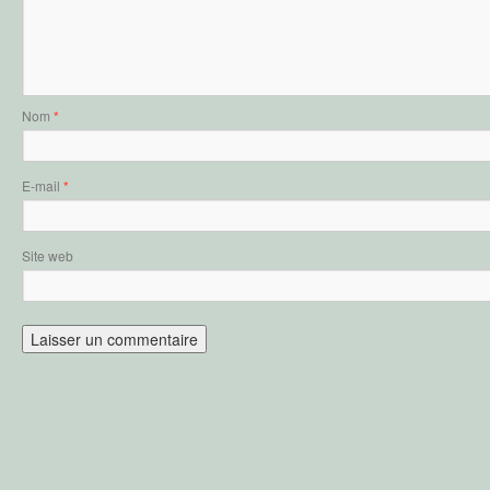
Nom
*
E-mail
*
Site web