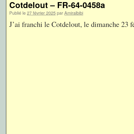
Cotdelout – FR-64-0458a
Publié le
27 février 2025
par
Amiralbibi
J’ai franchi le Cotdelout, le dimanche 23 f