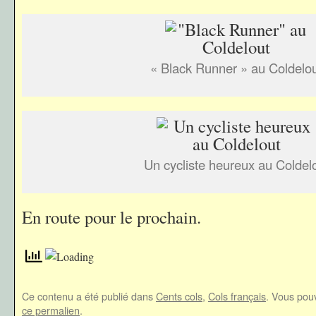
« Black Runner » au Coldelo
Un cycliste heureux au Coldel
En route pour le prochain.
Ce contenu a été publié dans
Cents cols
,
Cols français
. Vous pouv
ce permalien
.