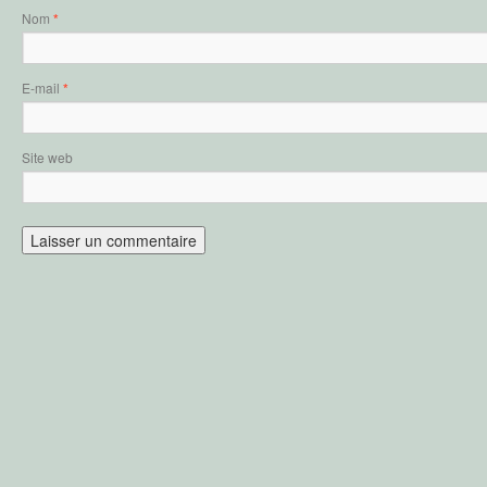
Nom
*
E-mail
*
Site web