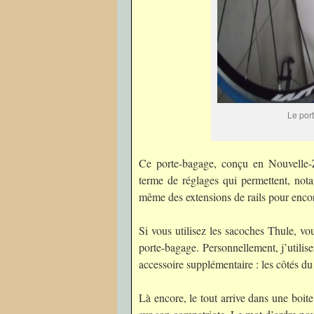
Le por
Ce porte-bagage, conçu en Nouvelle-Z
terme de réglages qui permettent, notam
même des extensions de rails pour encor
Si vous utilisez les sacoches Thule, vo
porte-bagage. Personnellement, j’utilise
accessoire supplémentaire : les côtés d
Là encore, le tout arrive dans une boit