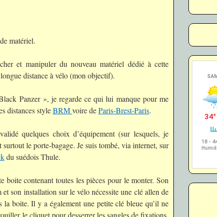
de matériel.
cher et manipuler du nouveau matériel dédié à cette
longue distance à vélo (mon objectif).
 Black Panzer », je regarde ce qui lui manque pour me
es distances style
BRM
voire de
Paris-Brest-Paris
.
validé quelques choix d’équipement (sur lesquels, je
 surtout le porte-bagage. Je suis tombé, via internet, sur
ck
du suédois Thule.
te boite contenant toutes les pièces pour le monter. Son
t son installation sur le vélo nécessite une clé allen de
la boite. Il y a également une petite clé bleue qu’il ne
ouiller le cliquet pour desserrer les sangles de fixations.