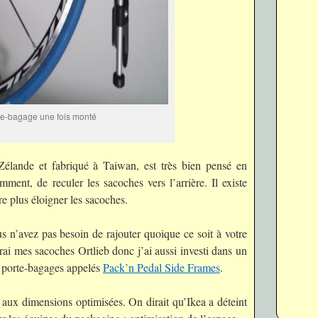
te-bagage une fois monté
élande et fabriqué à Taiwan, est très bien pensé en
ment, de reculer les sacoches vers l’arrière. Il existe
e plus éloigner les sacoches.
us n’avez pas besoin de rajouter quoique ce soit à votre
rai mes sacoches Ortlieb donc j’ai aussi investi dans un
u porte-bagages appelés
Pack’n Pedal Side Frames
.
e aux dimensions optimisées. On dirait qu’Ikea a déteint