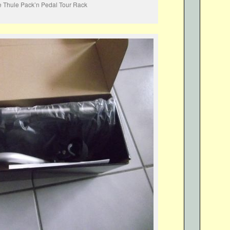
 Thule Pack’n Pedal Tour Rack