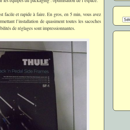
r les équipes du packaging : optimisation de l’espace.
est facile et rapide à faire. En gros, en 5 min, vous avez
Catég
mettant l’installation de quasiment toutes les sacoches
ibilités de réglages sont impressionnantes.