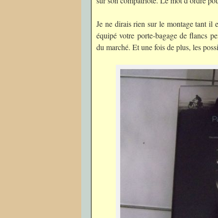
sur son compatriote. Le mot d’ordre pou
Je ne dirais rien sur le montage tant il 
équipé votre porte-bagage de flancs per
du marché. Et une fois de plus, les poss