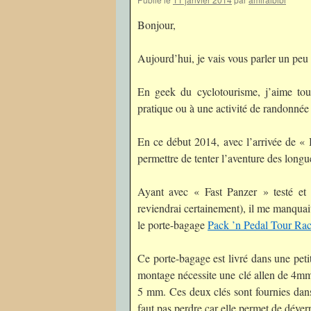
Bonjour,
Aujourd’hui, je vais vous parler un peu 
En geek du cyclotourisme, j’aime tou
pratique ou à une activité de randonnée 
En ce début 2014, avec l’arrivée de «
permettre de tenter l’aventure des longu
Ayant avec « Fast Panzer » testé et 
reviendrai certainement), il me manquait
le porte-bagage
Pack ’n Pedal Tour Ra
Ce porte-bagage est livré dans une peti
montage nécessite une clé allen de 4mm e
5 mm. Ces deux clés sont fournies dans 
faut pas perdre car elle permet de déverr