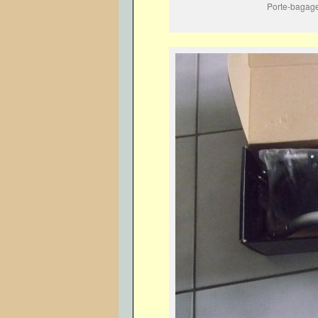
Porte-bagage