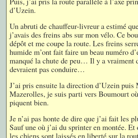
Puis, j’ai pris la route parallèle à l’axe pri
d’Uzein.
Un abruti de chauffeur-livreur a estimé que
j’avais des freins abs sur mon vélo. Ce bou
dépôt et me coupe la route. Les freins serré
humide m’ont fait faire un beau numéro d’éq
manqué la chute de peu… Il y a vraiment d
devraient pas conduire…
J’ai pris ensuite la direction d’Uzein puis
Mazerolles, je suis parti vers Boumourt o
piquent bien.
Je n’ai pas honte de dire que j’ai fait les p
Sauf une où j’ai du sprinter en montée. Et 
les chiens sont laissés en liberté sur la rou