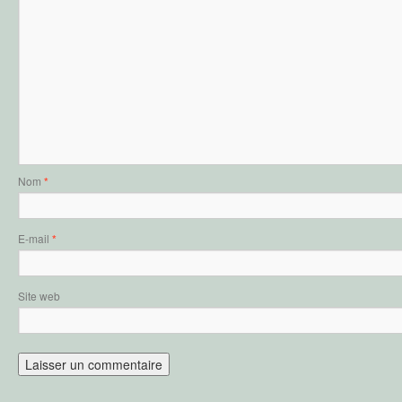
Nom
*
E-mail
*
Site web